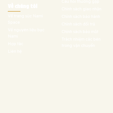
Câu hỏi thường gặp
Về chúng tôi
Chính sách giao nhận
Về trang sức Nami
Chính sách bảo hành
Space
Chính sách đổi trả
Về nguyên liệu bạc
Chính sách bảo mật
Nami
Trách nhiệm các bên
Hợp tác
trong vận chuyển
Liên hệ