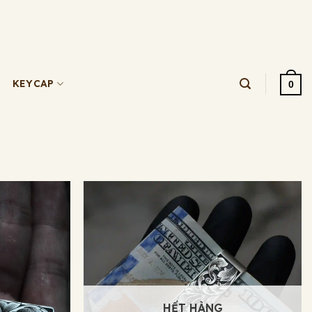
KEYCAP
0
HẾT HÀNG