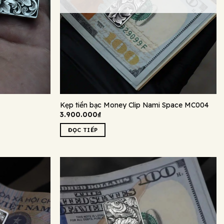
Kẹp tiền bạc Money Clip Nami Space MC004
3.900.000
₫
ĐỌC TIẾP