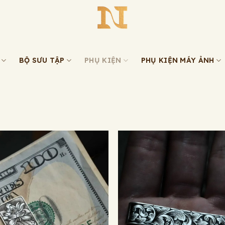
BỘ SƯU TẬP
PHỤ KIỆN
PHỤ KIỆN MÁY ẢNH