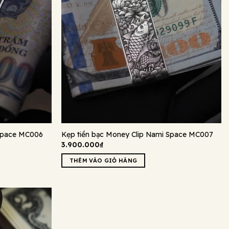
 Space MC006
Kẹp tiền bạc Money Clip Nami Space MC007
3.900.000
₫
THÊM VÀO GIỎ HÀNG