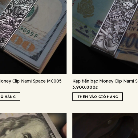
Money Clip Nami Space MC005
Kẹp tiền bạc Money Clip Nami
3.900.000
₫
IỎ HÀNG
THÊM VÀO GIỎ HÀNG