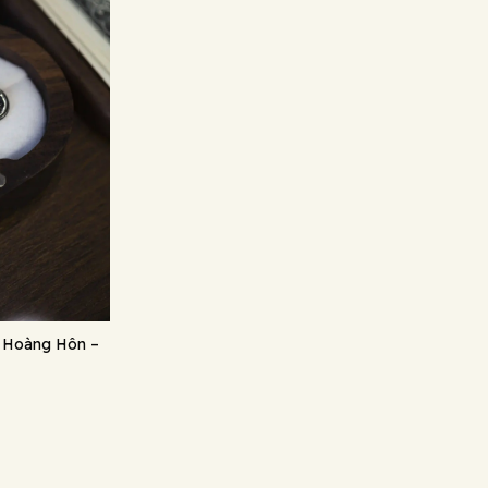
e Hoàng Hôn –