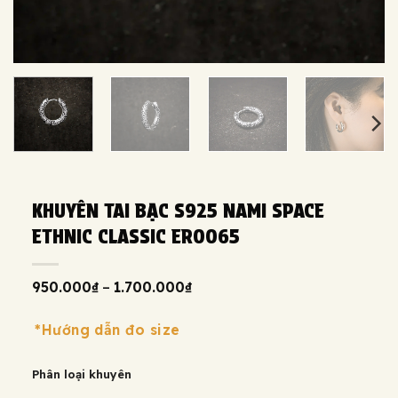
KHUYÊN TAI BẠC S925 NAMI SPACE
ETHNIC CLASSIC ER0065
Khoảng
950.000
₫
–
1.700.000
₫
giá:
từ
950.000₫
*Hướng dẫn đo size
đến
1.700.000₫
Phân loại khuyên