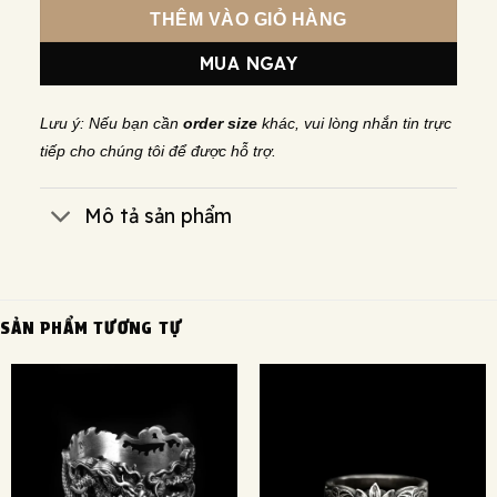
THÊM VÀO GIỎ HÀNG
MUA NGAY
Lưu ý: Nếu bạn cần
order size
khác, vui lòng nhắn tin trực
tiếp cho chúng tôi để được hỗ trợ.
Mô tả sản phẩm
SẢN PHẨM TƯƠNG TỰ