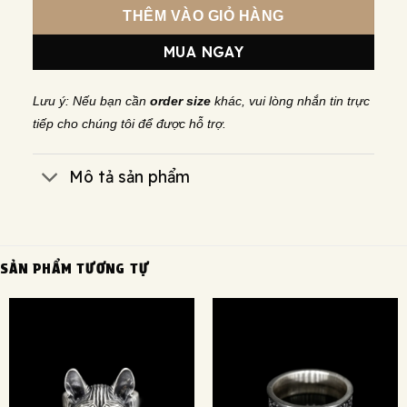
THÊM VÀO GIỎ HÀNG
MUA NGAY
Lưu ý: Nếu bạn cần
order size
khác, vui lòng nhắn tin trực
tiếp cho chúng tôi để được hỗ trợ.
Mô tả sản phẩm
SẢN PHẨM TƯƠNG TỰ