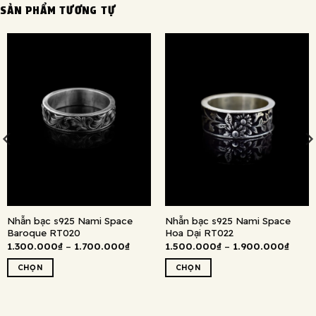
SẢN PHẨM TƯƠNG TỰ
Nhẫn bạc s925 Nami Space
Nhẫn bạc s925 Nami Space
Baroque RT020
Hoa Dại RT022
ng
Khoảng
Khoả
1.300.000
₫
–
1.700.000
₫
1.500.000
₫
–
1.900.000
₫
giá:
giá:
từ
từ
CHỌN
CHỌN
.000₫
1.300.000₫
1.500
đến
đến
Sản
Sản
.000₫
1.700.000₫
1.900
phẩm
phẩm
này
này