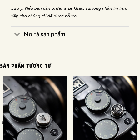
Lưu ý: Nếu bạn cần
order size
khác, vui lòng nhắn tin trực
tiếp cho chúng tôi để được hỗ trợ.
Mô tả sản phẩm
SẢN PHẨM TƯƠNG TỰ