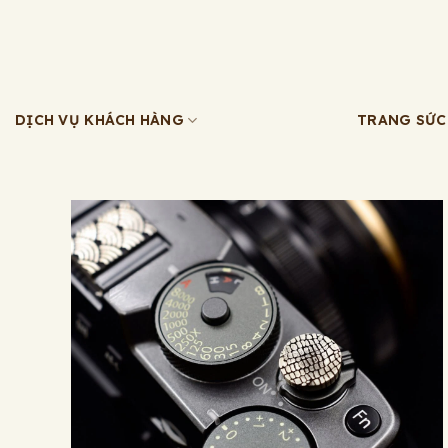
Bỏ
qua
nội
dung
DỊCH VỤ KHÁCH HÀNG
TRANG SỨC