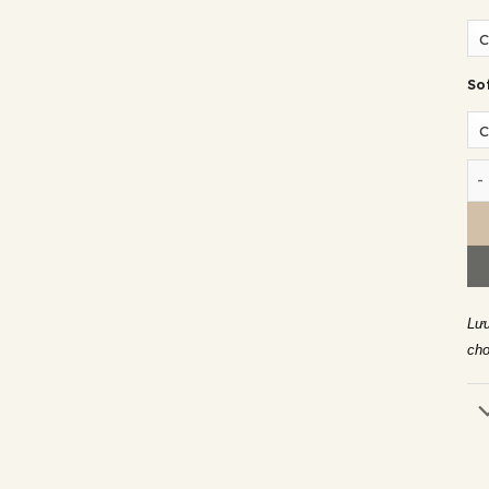
So
So
Lưu
cho