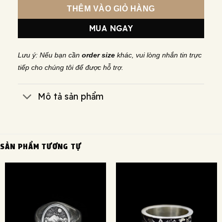
THÊM VÀO GIỎ HÀNG
MUA NGAY
Lưu ý: Nếu bạn cần
order size
khác, vui lòng nhắn tin trực
tiếp cho chúng tôi để được hỗ trợ.
Mô tả sản phẩm
SẢN PHẨM TƯƠNG TỰ